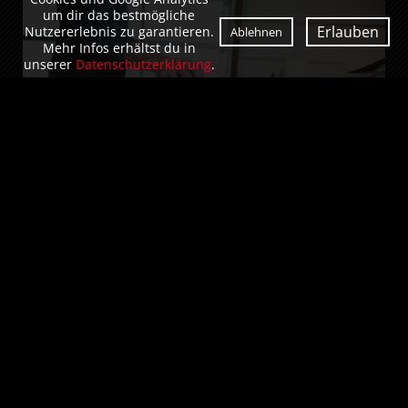
um dir das bestmögliche
Erlauben
Nutzererlebnis zu garantieren.
Ablehnen
Mehr Infos erhältst du in
unserer
Datenschutzerklärung
.
FAHRZEUGPFLEGE, -POLITUR UND
-VERSIEGELUNG
Die Pflege des Außenbereichs von
Fahrzeugen ist ein wichtiger Schutz
gegen Umwelteinflüsse. Ziel unserer