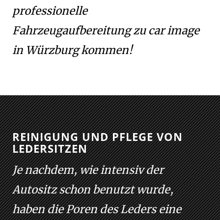
professionelle
Fahrzeugaufbereitung zu car image
in Würzburg kommen!
REINIGUNG UND PFLEGE VON
LEDERSITZEN
Je nachdem, wie intensiv der
Autositz schon benutzt wurde,
haben die Poren des Leders eine