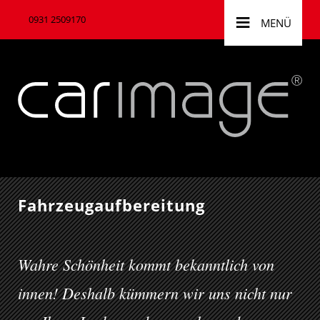
≡
0931 2509170
MENÜ
Fahr­zeug­aufbereitung
Wahre Schönheit kommt bekanntlich von
innen! Deshalb kümmern wir uns nicht nur