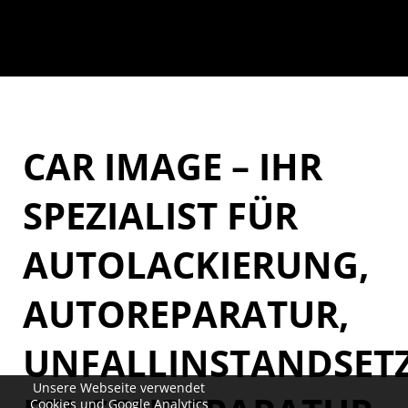
CAR IMAGE – IHR
SPEZIALIST FÜR
AUTOLACKIERUNG,
AUTOREPARATUR,
UNFALLINSTANDSET
Unsere Webseite verwendet
Cookies und Google Analytics